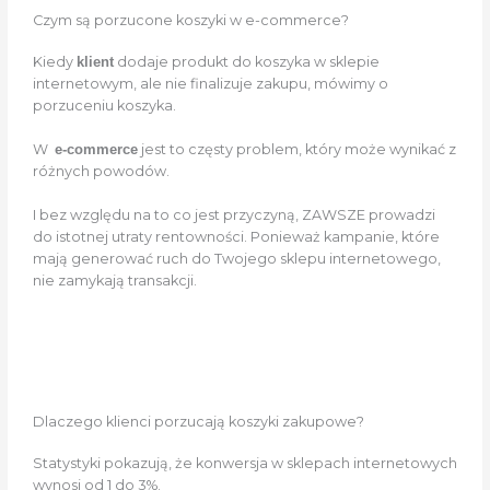
Czym są porzucone koszyki w e-commerce?
Kiedy
klient
dodaje produkt do koszyka w sklepie
internetowym, ale nie finalizuje zakupu, mówimy o
porzuceniu koszyka.
W
e-commerce
jest to częsty problem, który może wynikać z
różnych powodów.
I bez względu na to co jest przyczyną, ZAWSZE prowadzi
do istotnej utraty rentowności. Ponieważ kampanie, które
mają generować ruch do Twojego sklepu internetowego,
nie zamykają transakcji.
Dlaczego klienci porzucają koszyki zakupowe?
Statystyki pokazują, że konwersja w sklepach internetowych
wynosi od 1 do 3%.