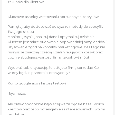
zakupów dla klientów.
Kluczowe aspekty w ratowaniu porzuconych koszyków
Pamiętaj, aby dostosować powyższe metody do specyfiki
Twojego sklepu.
Monitoruj wyniki, analizuj dane i optymalizuj działania.
Kluczem jest także budowanie odpowiedniej bazy leadów i
uzyskiwanie zgód na kontakty marketingowe, bez tego nie
ruszysz ze znaczną częścią działań ratujących koszyk oraz
cóż nie zbudujesz wartości firmy tak jak byś mógł.
Wyobraź sobie sytuację, że usiłujesz firmę sprzedać. Co
wtedy będzie przedmiotem wyceny?
Konto google ads z historą testów?
Być może.
Ale prawdopodobnie najwięcej warta będzie baza Twoich
klientów oraz osób potencjalnie zainteresowanych Twoimi
produktami.