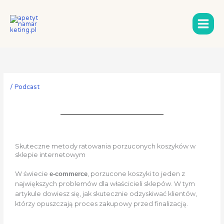
Przejdź
do
treści
/
Podcast
Skuteczne metody ratowania porzuconych koszyków w
sklepie internetowym
W świecie
e-commerce
, porzucone koszyki to jeden z
największych problemów dla właścicieli sklepów. W tym
artykule dowiesz się, jak skutecznie odzyskiwać klientów,
którzy opuszczają proces zakupowy przed finalizacją.