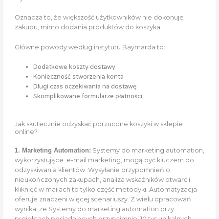
Oznacza to, że większość użytkowników nie dokonuje
zakupu, mimo dodania produktów do koszyka.
Główne powody według instytutu Baymarda to:
Dodatkowe koszty dostawy
Konieczność stworzenia konta
Długi czas oczekiwania na dostawę
Skomplikowane formularze płatności
Jak skutecznie odzyskać porzucone koszyki w sklepie
online?
1. Marketing Automation:
Systemy do marketing automation,
wykorzystujące e-mail marketing, mogą być kluczem do
odzyskiwania klientów. Wysyłanie przypomnień o
nieukończonych zakupach, analiza wskaźników otwarć i
kliknięć w mailach to tylko część metodyki. Automatyzacja
oferuje znaczeni więcej scenariuszy. Z wielu opracowań
wynika, że Systemy do marketing automation przy
projektach posiadających przynajmniej 10 tys unikalnych