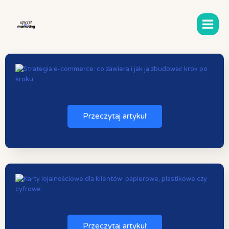
Przejdź
do
treści
Przeczytaj artykuł
Przeczytaj artykuł