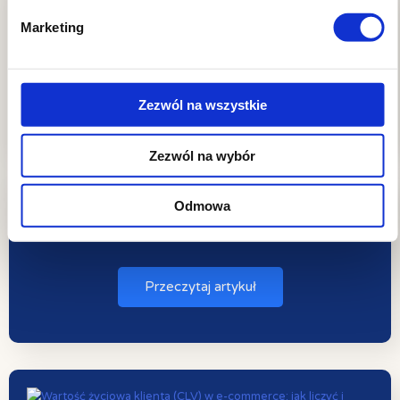
Marketing
Przeczytaj artykuł
Zezwól na wszystkie
Zezwól na wybór
Odmowa
Przeczytaj artykuł